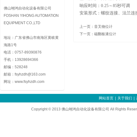
响应时间：
0.25
～
85
秒可调
佛山翊鸿自动化设备有限公司
安装形式：螺纹连接、法兰连
FOSHAN YIHONG AUTOMATION
EQUIPMENT CO.,LTD
上一页：
音叉物位计
下一页：
磁翻板液位计
地址：广东省佛山市南海区黄岐黄
海路1号
电话：0757-89390876
手机：13928694366
邮编：528248
邮箱：fsyhzdh@163.com
网址：www.fsyhzdh.com
网站首页
|
关于我们
|
Copyright © 2013 佛山翊鸿自动化设备有限公司 All Righ